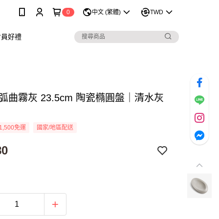
0
中文 (繁體)
TWD
會員好禮
 弧曲霧灰 23.5cm 陶瓷橢圓盤｜清水灰
1,500免運
國家/地區配送
80