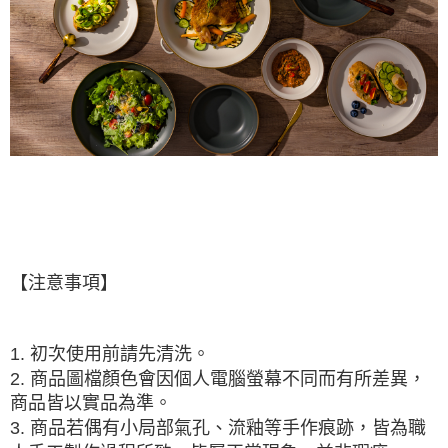
【注意事項】
1. 初次使用前請先清洗。
2. 商品圖檔顏色會因個人電腦螢幕不同而有所差異，
商品皆以實品為準。
3. 商品若偶有小局部氣孔、流釉等手作痕跡，皆為職