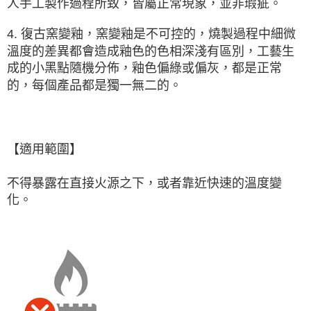
人手工製作過程所致，皆屬正常現象，並非瑕疵。
4. 復古窯變釉，窯變釉是
不可控的
，燒製過程中細微
溫度的差異都會造成釉色的色相深淺有區別，工藝生
成的小黑點隨機分佈，釉色偏綠或偏灰，都是正常
的，每個產品都是獨一無二的。
【適用範圍】
不得暴露在直接火源之下，或者靠近快速的溫度變
化。