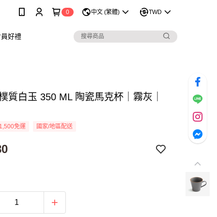
0
中文 (繁體)
TWD
會員好禮
 樸質白玉 350 ML 陶瓷馬克杯｜霧灰｜
1,500免運
國家/地區配送
80