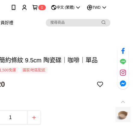
0
中文 (繁體)
TWD
會員好禮
 簡約條紋 9.5cm 陶瓷碟｜咖啡｜單品
1,500免運
國家/地區配送
20