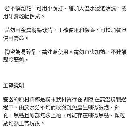
·若不慎刮花，可用小蘇打、醋加入溫水浸泡清洗，或
用牙膏輕輕擦拭。
·請勿用金屬鋼絲球清，正確使用和保養，可增加餐具
使用壽命。
·陶瓷為易碎品，請注意使用。請勿直火加熱，不建議
驟冷驟熱。
工藝說明
瓷器的原材料都是粉末狀材質存在間隙,在高溫燒製過
程中，由於水分不均而收縮難免產生細微氣泡、針
孔、黑點且底部無法上釉，可能存在細微黑點、顆粒
感均為正常現象。