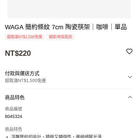
WAGA 簡約條紋 7cm 陶瓷筷架｜咖啡｜單品
超取滿NT$1,500免運
國家/地區配送
NT$220
付款與運送方式
超取滿NT$1,500免運
付款方式
商品特色
信用卡一次付款
商品編號
超商取貨付款
8045324
Apple Pay
商品特色
街口支付
浮雕豎紋的設計，精緻又顯個性，邊緣細膩光滑