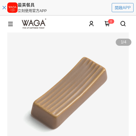
最美餐具
開啟APP
立刻使用官方APP
0
1
/
4