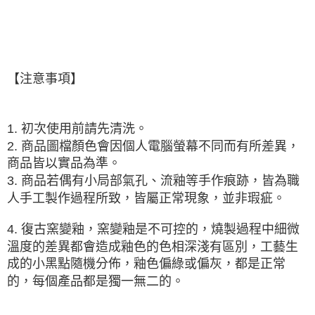
【注意事項】
1. 初次使用前請先清洗。
2. 商品圖檔顏色會因個人電腦螢幕不同而有所差異，
商品皆以實品為準。
3. 商品若偶有小局部氣孔、流釉等手作痕跡，皆為職
人手工製作過程所致，皆屬正常現象，並非瑕疵。
4. 復古窯變釉，窯變釉是
不可控的
，燒製過程中細微
溫度的差異都會造成釉色的色相深淺有區別，工藝生
成的小黑點隨機分佈，釉色偏綠或偏灰，都是正常
的，每個產品都是獨一無二的。