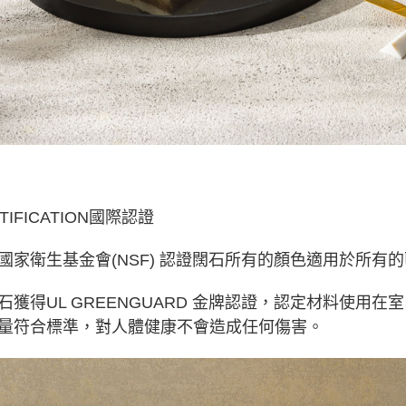
TIFICATION國際認證
國家衛生基金會(NSF) 認證闊石所有的顏色適用於所有
石獲得UL GREENGUARD 金牌認證，認定材料使用在
量符合標準，對人體健康不會造成任何傷害。