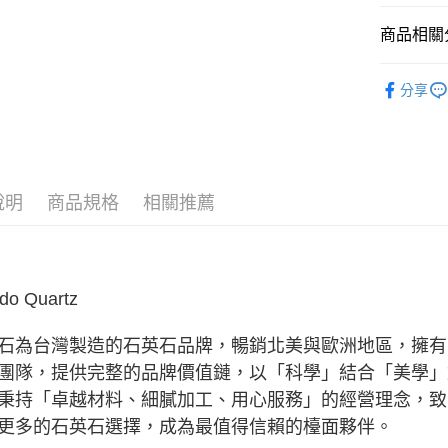
３．安心
全家取貨
商品相關分
【「AFT
每筆NT$6
１．於結帳
■ 材質分類
付」結帳
分享
7-11取貨
２．訂單
全部商品
３．收到繳
每筆NT$6
／ATM／
■ 餐具種類
※ 請注意
宅配
絡購買商品
★ WAGA
先享後付
每筆NT$1
說明
商品規格
相關推薦
※ 交易是
是否繳費成
順豐速運
付客戶支
【注意事
１．透過由
do Quartz
交易，需
求債權轉
石為台灣製造的石英石品牌，暢銷北美與歐洲地區，擁有
２．關於
https://aft
團隊，提供完整的品牌價值鏈，以「科學」結合「美學」
３．未成
秉持「卓越材料、細膩加工、用心服務」的經營理念，致
「AFTE
任。
更多的石英石選擇，成為最值得信賴的檯面夥伴。
４．使用「