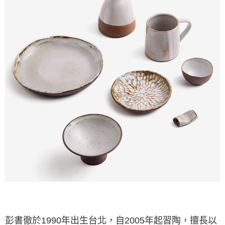
【注意事項】
１．透過由恩沛科技股份有限公司提供之「AFTEE先享後付」服務完成之交
易，需依本服務之必要範圍內提供個人資料，並將交易相關給付款項請求債
權轉讓予恩沛科技股份有限公司。
２．關於個人資料處理事宜，請瀏覽以下網址：
https://aftee.tw/terms/#terms3
３．未成年的使用者請事先徵得法定代理人或監護人之同意方可使用
「AFTEE先享後付」，若未經同意申辦者引起之損失，本公司不負相關責
任。
４．使用「AFTEE先享後付」時，將依據個別帳號之用戶狀況，依本公司即
時審查核予不同之上限額度；若仍有額度不足之情形，本公司將視審查結果
請求用戶進行身份認證。
５．嚴禁一人註冊多個帳號或使用他人資訊註冊。若發現惡意使用之情形，
恩沛科技股份有限公司將有權停止該用戶之使用額度並採取法律行動。
彭書徹
於1990年出生台北，自2005年起習陶，擅長以