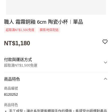
職人 霜霧銅釉 6cm 陶瓷小杯︱單品
超取滿NT$1,500免運
國家/地區配送
NT$1,180
付款與運送方式
超取滿NT$1,500免運
付款方式
商品特色
信用卡一次付款
商品編號
超商取貨付款
8120252
Apple Pay
商品特色
街口支付
手工成型，讓此系列更能體現手作的價值，能感受出師傅對產品