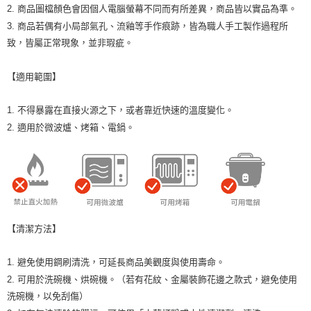
2. 商品圖檔顏色會因個人電腦螢幕不同而有所差異，商品皆以實品為準。
3. 商品若偶有小局部氣孔、流釉等手作痕跡，皆為職人手工製作過程所
致，皆屬正常現象，並非瑕疵。
【適用範圍】
1. 不得暴露在直接火源之下，或者靠近快速的溫度變化。
2. 適用於微波爐、烤箱、電鍋。
【清潔方法】
1. 避免使用鋼刷清洗，可延長商品美觀度與使用壽命。
2. 可用於洗碗機、烘碗機。（若有花紋、金屬裝飾花邊之款式，避免使用
洗碗機，以免刮傷）