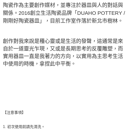
陶瓷作為主要創作媒材，並專注於器皿與人的對話與
關係。2016創立生活陶瓷品牌「DUAHO POTTERY /
剛剛好陶瓷器皿」，目前工作室作落於新北市樹林。
創作對我來說是種心靈或是生活的發聲，這通常是來
自於一道靈光乍現，又或是長期思考的反覆雕塑，而
實用器皿一直是我著力的方向，以實用為主思考生活
中使用的時機，拿捏此中平衡。
【注意事項】
1. 初次使用前請先清洗。