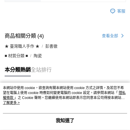
客服
商品相關分類 (4)
查看全部
★ 臺灣職人手作 ★
彭書徹
■ 材質分類 ■
陶瓷
本分類熱銷
全站排行
本網站中使用 cookie，欲查詢有關本網站使用 cookie 方式之詳情，及若您不希
熱門標籤
望在電腦上使用 cookie 時應如何變更電腦的 cookie 設定，請參閱本網站「
隱私
權條款
」之 Cookie 聲明。您繼續使用本網站即表示您同意本公司得按本網站使
用條款之 Cookie 聲明使用 cookie。
了解更多 >
我知道了