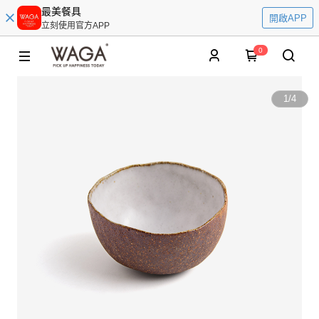
最美餐具
開啟APP
立刻使用官方APP
0
1
/
4