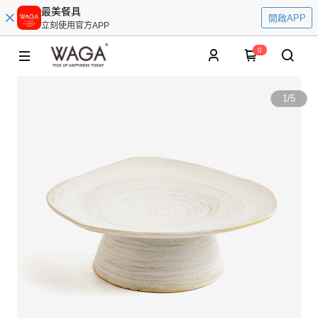
最美餐具
開啟APP
立刻使用官方APP
0
1
/
5