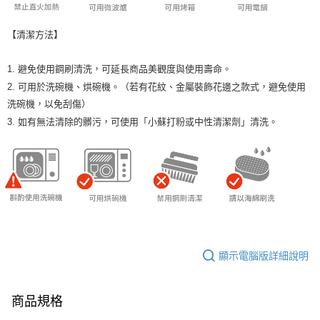
【清潔方法】
1. 避免使用鋼刷清洗，可延長商品美觀度與使用壽命。
2. 可用於洗碗機、烘碗機。（若有花紋、金屬裝飾花邊之款式，避免使用
洗碗機，以免刮傷）
3. 如有無法清除的髒污，可使用「小蘇打粉或中性清潔劑」清洗。
顯示電腦版詳細說明
商品規格