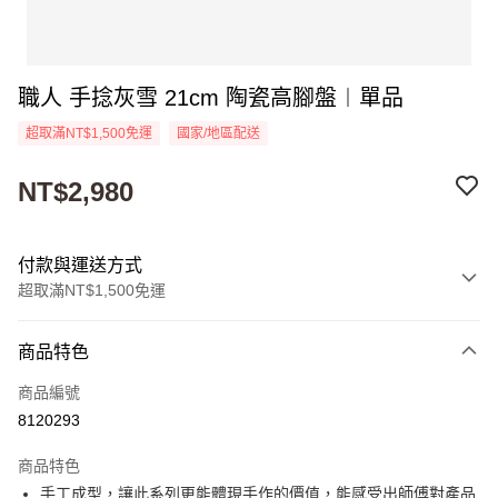
職人 手捻灰雪 21cm 陶瓷高腳盤︱單品
超取滿NT$1,500免運
國家/地區配送
NT$2,980
付款與運送方式
超取滿NT$1,500免運
付款方式
商品特色
信用卡一次付款
商品編號
超商取貨付款
8120293
Apple Pay
商品特色
街口支付
手工成型，讓此系列更能體現手作的價值，能感受出師傅對產品