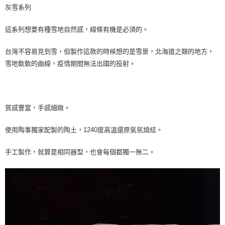
灰雪系列
這系列想要有種雪地自然感，線條有機是必須的。
台灣不容易見到雪，但製作這款的時候想的是雪景，北海道之類的地方，
雪地軟軟的曲線，疫情期間無法出國的投射。
質感豐富，手感細緻。
使用陶事獨家配製的陶土，1240度高溫還原氣氛燒結。
手工製作，就算是相同器型，也會每個都獨一無二。