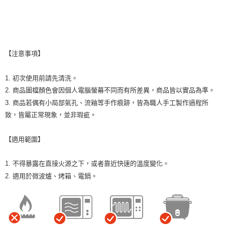
【注意事項】
1. 初次使用前請先清洗。
2. 商品圖檔顏色會因個人電腦螢幕不同而有所差異，商品皆以實品為準。
3. 商品若偶有小局部氣孔、流釉等手作痕跡，皆為職人手工製作過程所
致，皆屬正常現象，並非瑕疵。
【適用範圍】
1. 不得暴露在直接火源之下，或者靠近快速的溫度變化。
2. 適用於微波爐、烤箱、電鍋。