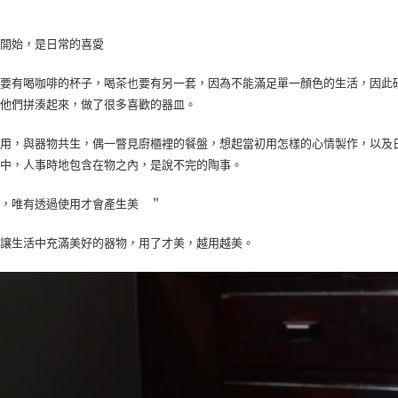
即時審查
結果請求
５．嚴禁
的開始，是日常的喜愛
形，恩沛
動。
啡要有喝咖啡的杯子，喝茶也要有另一套，因為不能滿足單一顏色的生活，因此
把他們拼湊起來，做了很多喜歡的器皿。
使用，與器物共生，偶一瞥見廚櫃裡的餐盤，想起當初用怎樣的心情製作，以及
環中，人事時地包含在物之內，是說不完的陶事。
物，唯有透過使用才會產生美 ＂
，讓生活中充滿美好的器物，用了才美，越用越美。