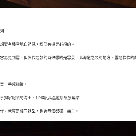
系列
列想要有種雪地自然感，線條有機是必須的。
不容易見到雪，但製作這款的時候想的是雪景，北海道之類的地方，雪地軟軟的
豐富，手感細緻。
事獨家配製的陶土，1240度高溫還原氣氛燒結。
製作，就算是相同器型，也會每個都獨一無二。