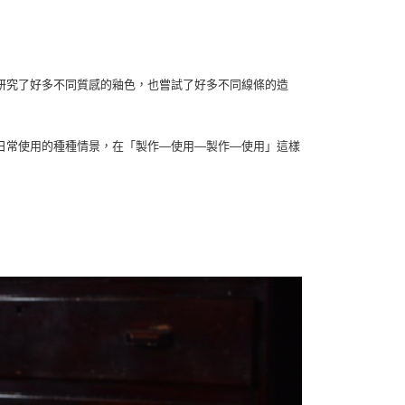
核予不同之上限額度；若仍有額度不足之情形，本公司將視審查
用戶進行身份認證。
一人註冊多個帳號或使用他人資訊註冊。若發現惡意使用之情
科技股份有限公司將有權停止該用戶之使用額度並採取法律行
研究了好多不同質感的釉色，也嘗試了好多不同線條的造
日常使用的種種情景，在「製作—使用—製作—使用」這樣