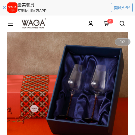
最美餐具
開啟APP
立刻使用官方APP
0
1
/
2