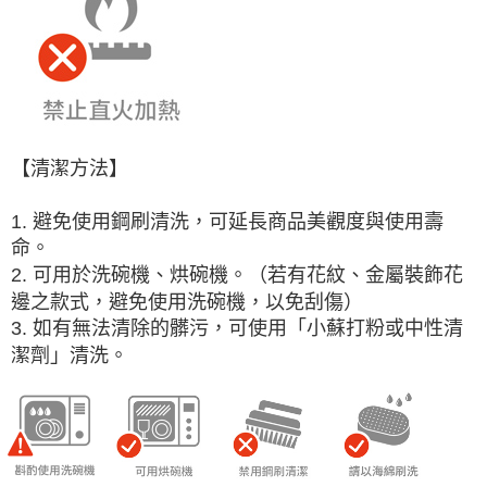
【清潔方法】
1. 避免使用鋼刷清洗，可延長商品美觀度與使用壽
命。
2. 可用於洗碗機、烘碗機。（若有花紋、金屬裝飾花
邊之款式，避免使用洗碗機，以免刮傷）
3. 如有無法清除的髒污，可使用「小蘇打粉或中性清
潔劑」清洗。