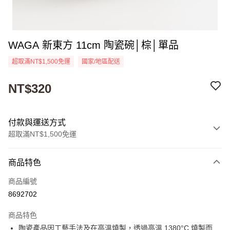
WAGA 新東方 11cm 陶瓷碗│棕│單品
超取滿NT$1,500免運
國家/地區配送
NT$320
付款與運送方式
超取滿NT$1,500免運
付款方式
商品特色
信用卡一次付款
商品編號
超商取貨付款
8692702
Apple Pay
商品特色
街口支付
陶瓷產品因工藝手法及在高溫燒製，透過高溫 1380°C 燒製而