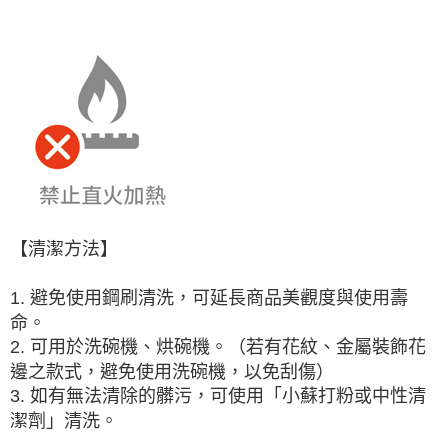
【清潔方法】
1. 避免使用鋼刷清洗，可延長商品美觀度與使用壽
命。
2. 可用於洗碗機、烘碗機。（若有花紋、金屬裝飾花
邊之款式，避免使用洗碗機，以免刮傷）
3. 如有無法清除的髒污，可使用「小蘇打粉或中性清
潔劑」清洗。