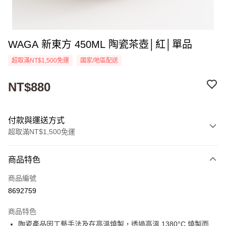
WAGA 新東方 450ML 陶瓷茶壺│紅│單品
超取滿NT$1,500免運
國家/地區配送
NT$880
付款與運送方式
超取滿NT$1,500免運
付款方式
商品特色
信用卡一次付款
商品編號
超商取貨付款
8692759
Apple Pay
商品特色
街口支付
陶瓷產品因工藝手法及在高溫燒製，透過高溫 1380°C 燒製而