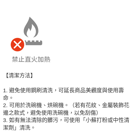
【清潔方法】
1. 避免使用鋼刷清洗，可延長商品美觀度與使用壽
命。
2. 可用於洗碗機、烘碗機。（若有花紋、金屬裝飾花
邊之款式，避免使用洗碗機，以免刮傷）
3. 如有無法清除的髒污，可使用「小蘇打粉或中性清
潔劑」清洗。