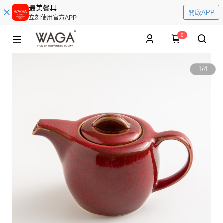
最美餐具
開啟APP
立刻使用官方APP
0
1
/
4