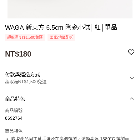
WAGA 新東方 6.5cm 陶瓷小碟│紅│單品
超取滿NT$1,500免運
國家/地區配送
NT$180
付款與運送方式
超取滿NT$1,500免運
付款方式
商品特色
信用卡一次付款
商品編號
超商取貨付款
8692764
Apple Pay
商品特色
街口支付
陶瓷產品因工藝手法及在高溫燒製，透過高溫 1380°C 燒製而