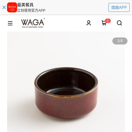
最美餐具
開啟APP
立刻使用官方APP
0
1
/
4