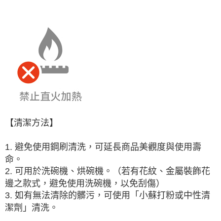
【清潔方法】
1. 避免使用鋼刷清洗，可延長商品美觀度與使用壽
命。
2. 可用於洗碗機、烘碗機。（若有花紋、金屬裝飾花
邊之款式，避免使用洗碗機，以免刮傷）
3. 如有無法清除的髒污，可使用「小蘇打粉或中性清
潔劑」清洗。