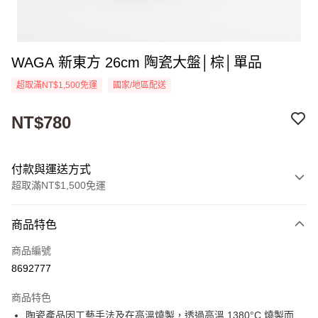
WAGA 新東方 26cm 陶瓷大盤│棕│單品
超取滿NT$1,500免運
國家/地區配送
NT$780
付款與運送方式
超取滿NT$1,500免運
付款方式
商品特色
信用卡一次付款
商品編號
超商取貨付款
8692777
Apple Pay
商品特色
街口支付
陶瓷產品因工藝手法及在高溫燒製，透過高溫 1380°C 燒製而