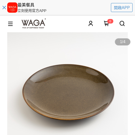
最美餐具
開啟APP
立刻使用官方APP
0
1
/
4