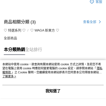
客服
商品相關分類 (3)
查看全部
♡ 特選系列 ♡
♡ WAGA 新東方 ♡
全部商品
本分類熱銷
全站排行
本網站中使用 cookie，欲查詢有關本網站使用 cookie 方式之詳情，及若您不希
熱門標籤
望在電腦上使用 cookie 時應如何變更電腦的 cookie 設定，請參閱本網站「
隱私
權條款
」之 Cookie 聲明。您繼續使用本網站即表示您同意本公司得按本網站使
用條款之 Cookie 聲明使用 cookie。
了解更多 >
我知道了