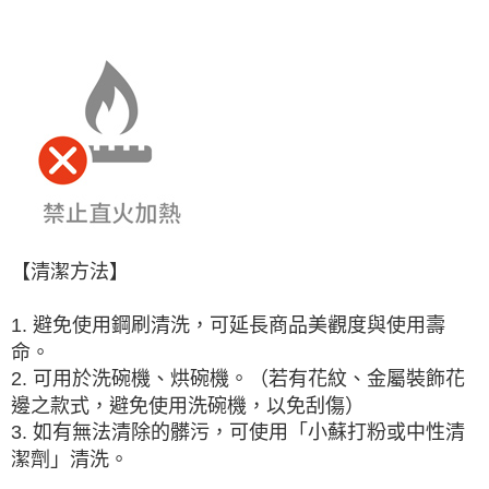
【清潔方法】
1. 避免使用鋼刷清洗，可延長商品美觀度與使用壽
命。
2. 可用於洗碗機、烘碗機。（若有花紋、金屬裝飾花
邊之款式，避免使用洗碗機，以免刮傷）
3. 如有無法清除的髒污，可使用「小蘇打粉或中性清
潔劑」清洗。