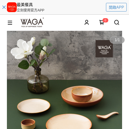
最美餐具
開啟APP
立刻使用官方APP
0
1
/
1