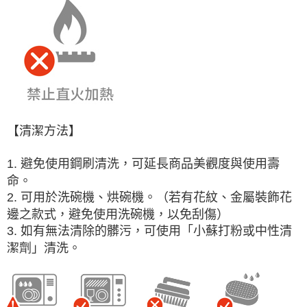
【清潔方法】
1. 避免使用鋼刷清洗，可延長商品美觀度與使用壽
命。
2. 可用於洗碗機、烘碗機。（若有花紋、金屬裝飾花
邊之款式，避免使用洗碗機，以免刮傷）
3. 如有無法清除的髒污，可使用「小蘇打粉或中性清
潔劑」清洗。