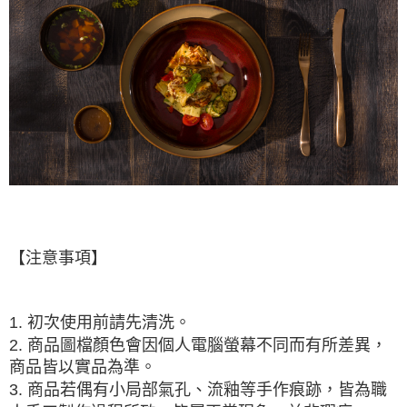
【注意事項】
1. 初次使用前請先清洗。
2. 商品圖檔顏色會因個人電腦螢幕不同而有所差異，
商品皆以實品為準。
3. 商品若偶有小局部氣孔、流釉等手作痕跡，皆為職