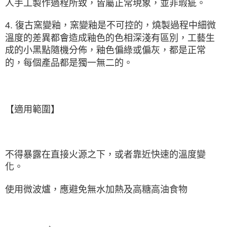
人手工製作過程所致，皆屬正常現象，並非瑕疵。
4. 復古窯變釉，窯變釉是
不可控的
，燒製過程中細微
溫度的差異都會造成釉色的色相深淺有區別，工藝生
成的小黑點隨機分佈，釉色偏綠或偏灰，都是正常
的，每個產品都是獨一無二的。
【適用範圍】
不得暴露在直接火源之下，或者靠近快速的溫度變
化。
使用微波爐，應避免無水加熱及高糖高油食物