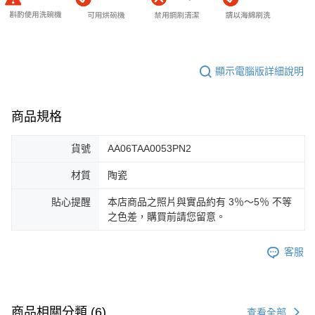
顯示電腦版詳細說明
商品規格
貨號
AA06TAA0053PN2
材質
陶瓷
貼心提醒
本店商品之照片與實品約有 3％～5％ 不等
之色差，購買前請您留意。
客服
商品相關分類 (6)
查看全部