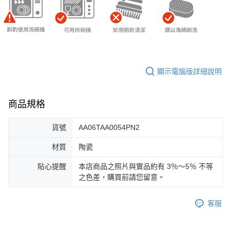
顯示電腦版詳細說明
商品規格
貨號
AA06TAA0054PN2
材質
陶瓷
貼心提醒
本店商品之照片與實品約有 3％～5％ 不等
之色差，購買前請您留意。
客服