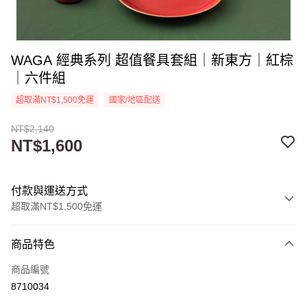
WAGA 經典系列 超值餐具套組｜新東方｜紅棕
｜六件組
超取滿NT$1,500免運
國家/地區配送
NT$2,140
NT$1,600
付款與運送方式
超取滿NT$1,500免運
付款方式
商品特色
信用卡一次付款
商品編號
超商取貨付款
8710034
Apple Pay