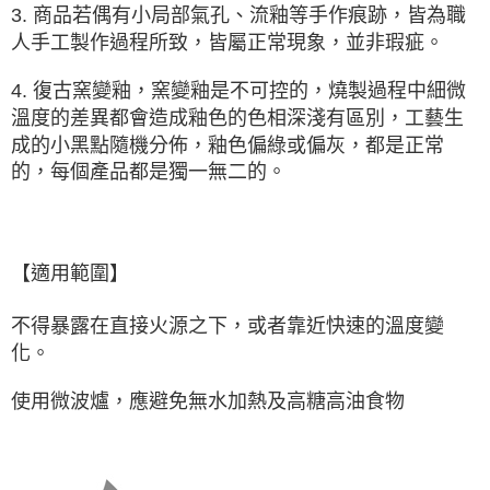
3. 商品若偶有小局部氣孔、流釉等手作痕跡，皆為職
人手工製作過程所致，皆屬正常現象，並非瑕疵。
4. 復古窯變釉，窯變釉是
不可控的
，燒製過程中細微
溫度的差異都會造成釉色的色相深淺有區別，工藝生
成的小黑點隨機分佈，釉色偏綠或偏灰，都是正常
的，每個產品都是獨一無二的。
【適用範圍】
不得暴露在直接火源之下，或者靠近快速的溫度變
化。
使用微波爐，應避免無水加熱及高糖高油食物