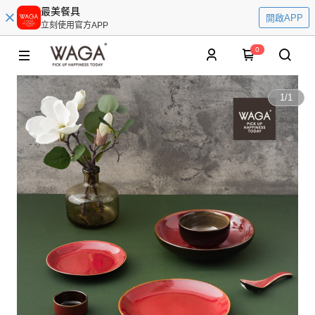
最美餐具
開啟APP
立刻使用官方APP
0
1
/
1