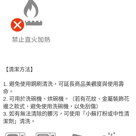
【清潔方法】
1. 避免使用鋼刷清洗，可延長商品美觀度與使用壽
命。
2. 可用於洗碗機、烘碗機。（若有花紋、金屬裝飾花
邊之款式，避免使用洗碗機，以免刮傷）
3. 如有無法清除的髒污，可使用「小蘇打粉或中性清
潔劑」清洗。