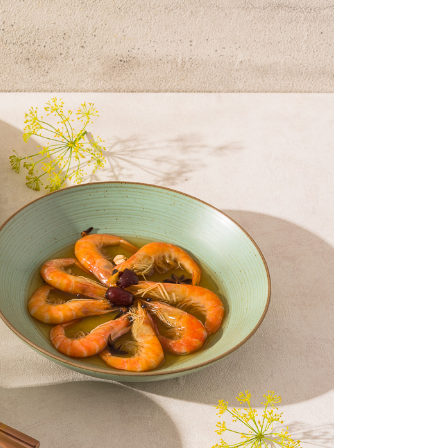
核予不同之上限額度；若仍有額度不足之情形，本公司將視審查
用戶進行身份認證。
一人註冊多個帳號或使用他人資訊註冊。若發現惡意使用之情
科技股份有限公司將有權停止該用戶之使用額度並採取法律行