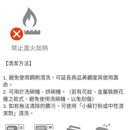
【清潔方法】
1. 避免使用鋼刷清洗，可延長商品美觀度與使用壽
命。
2. 可用於洗碗機、烘碗機。（若有花紋、金屬裝飾花
邊之款式，避免使用洗碗機，以免刮傷）
3. 如有無法清除的髒污，可使用「小蘇打粉或中性清
潔劑」清洗。