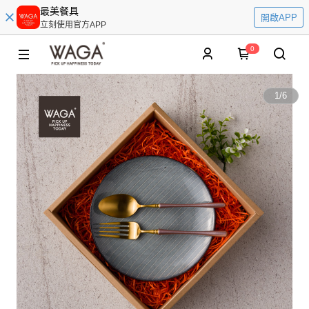
最美餐具
開啟APP
立刻使用官方APP
0
1
/
6