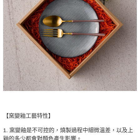
【窯變釉工藝特性】
1. 窯變釉是不可控的，燒製過程中細微溫差，以及上
釉的多少都會對顏色產生影響。