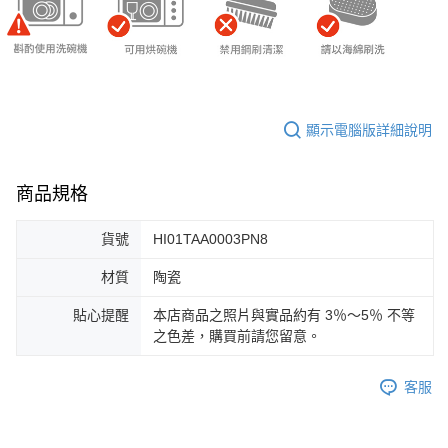
顯示電腦版詳細說明
商品規格
貨號
HI01TAA0003PN8
材質
陶瓷
貼心提醒
本店商品之照片與實品約有 3％～5％ 不等
之色差，購買前請您留意。
客服