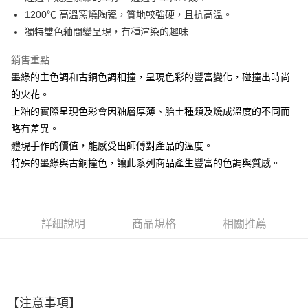
1200℃ 高溫窯燒陶瓷，質地較強硬，且抗高溫。
悠遊付
獨特雙色釉間變呈現，有種渲染的趣味
AFTEE先享後付
銷售重點
相關說明
墨綠的主色調和古銅色調相撞，​呈現色彩的豐富變化，碰撞出時尚
【關於「AFTEE先享後付」】
ATM付款
AFTEE先享後付是「在收到商品之後才付款」的支付方式。 讓您購物簡單
的火花。
便利好安心！
上釉的實際呈現色彩會因釉層厚薄、胎土種類及燒成溫度的不同而
１．簡單：不需註冊會員、不需綁卡、不需儲值。
運送方式
２．便利：只要手機號碼，簡訊認證，即可結帳。
略有差異。
３．安心：先確認商品／服務後，再付款。
全家取貨付款
體現手作的價值，能感受出師傅對產品的溫度。
每筆NT$60，滿NT$1,500(含以上)免運費
特殊的墨綠與古銅撞色，讓此系列商品產生豐富的色調與質感。
【「AFTEE先享後付」結帳流程】
１．於結帳方式選擇「AFTEE先享後付」後，將跳轉至「AFTEE先享後付」
7-11取貨付款
結帳頁面，進行簡訊認證並確認金額後，即可完成結帳。
２．訂單成立數日內，您將收到繳費通知簡訊。
每筆NT$60，滿NT$1,500(含以上)免運費
３．收到繳費通知簡訊後14天內，點擊此簡訊中的連結，可透過四大超商／
詳細說明
商品規格
相關推薦
ATM／網路銀行／等多元方式進行付款，方視為交易完成。
宅配
※ 請注意：結帳手續完成當下不需立刻繳費，但若您需要取消訂單，請聯絡
每筆NT$100，滿NT$1,500(含以上)免運費
購買商品的店家。未經商家同意取消之訂單仍視為有效，需透過AFTEE先享
後付繳納相關費用。
順豐速運
※ 交易是否成功請以「AFTEE先享後付 」之結帳頁面顯示為準，若有關於
查看運費
是否繳費成功／繳費後需取消欲退款等相關疑問，請聯繫「AFTEE先享後付
客戶支援中心」
https://netprotections.freshdesk.com/support/home
【注意事項】