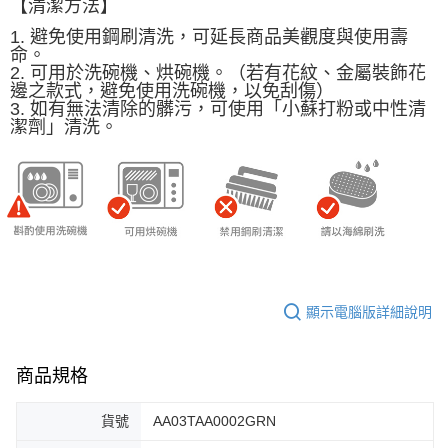
【清潔方法】
1. 避免使用鋼刷清洗，可延長商品美觀度與使用壽
命。
2. 可用於洗碗機、烘碗機。（若有花紋、金屬裝飾花
邊之款式，避免使用洗碗機，以免刮傷）
3. 如有無法清除的髒污，可使用「小蘇打粉或中性清
潔劑」清洗。
顯示電腦版詳細說明
商品規格
貨號
AA03TAA0002GRN