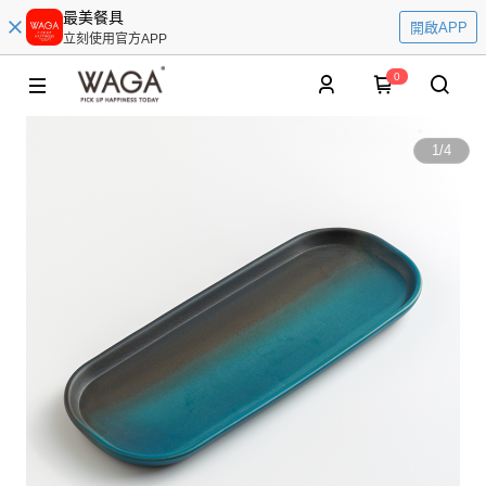
最美餐具
開啟APP
立刻使用官方APP
0
1
/
4