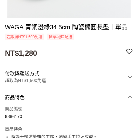
WAGA 青銅澄綠34.5cm 陶瓷橢圓長盤︱單品
超取滿NT$1,500免運
國家/地區配送
NT$1,280
付款與運送方式
超取滿NT$1,500免運
付款方式
商品特色
信用卡一次付款
商品編號
超商取貨付款
8886170
Apple Pay
商品特色
街口支付
經過十幾道繁雜的工序，透過手工拉坯成型。