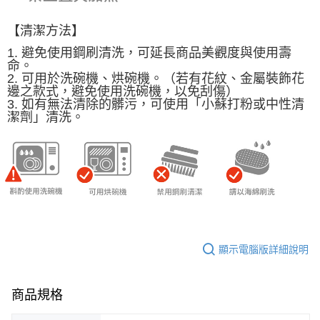
【清潔方法】
1. 避免使用鋼刷清洗，可延長商品美觀度與使用壽
命。
2. 可用於洗碗機、烘碗機。（若有花紋、金屬裝飾花
邊之款式，避免使用洗碗機，以免刮傷）
3. 如有無法清除的髒污，可使用「小蘇打粉或中性清
潔劑」清洗。
顯示電腦版詳細說明
商品規格