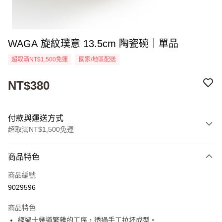
WAGA 旋紋璞意 13.5cm 陶瓷碗｜單品
超取滿NT$1,500免運
國家/地區配送
NT$380
付款與運送方式
超取滿NT$1,500免運
付款方式
商品特色
信用卡一次付款
商品編號
超商取貨付款
9029596
Apple Pay
商品特色
街口支付
經過十幾道繁雜的工序，透過手工拉坯成型。