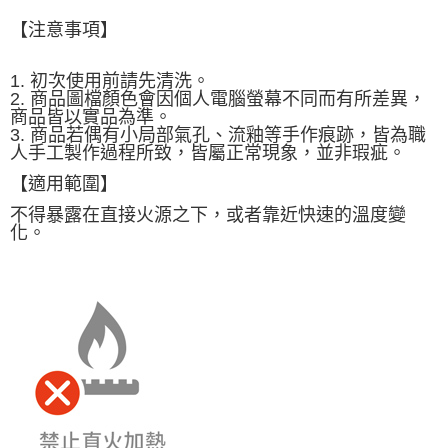
【注意事項】
1. 初次使用前請先清洗。
2. 商品圖檔顏色會因個人電腦螢幕不同而有所差異，
商品皆以實品為準。
3. 商品若偶有小局部氣孔、流釉等手作痕跡，皆為職
人手工製作過程所致，皆屬正常現象，並非瑕疵。
【適用範圍】
不得暴露在直接火源之下，或者靠近快速的溫度變
化。