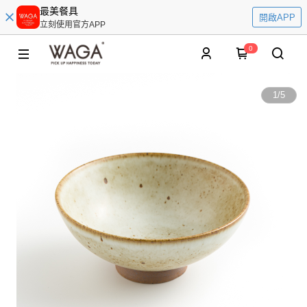
最美餐具
開啟APP
立刻使用官方APP
0
1
/
5