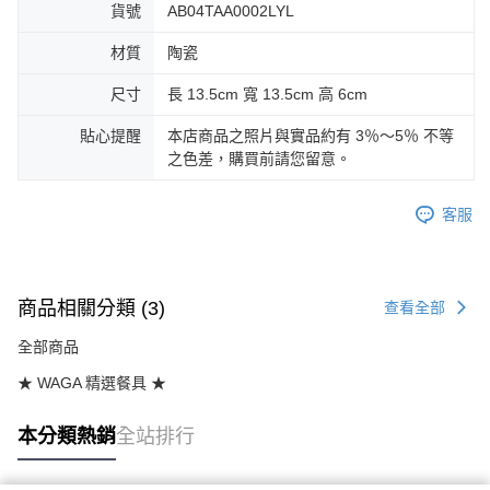
貨號
AB04TAA0002LYL
材質
陶瓷
尺寸
長 13.5cm 寬 13.5cm 高 6cm
貼心提醒
本店商品之照片與實品約有 3％～5％ 不等
之色差，購買前請您留意。
客服
商品相關分類 (3)
查看全部
全部商品
★ WAGA 精選餐具 ★
本分類熱銷
全站排行