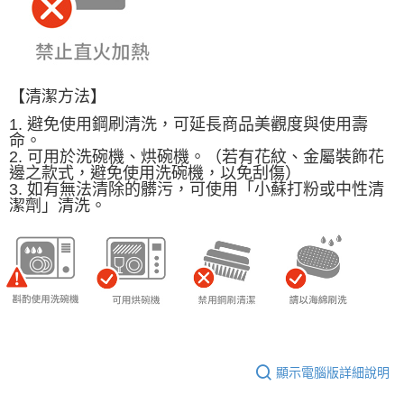
【清潔方法】
1. 避免使用鋼刷清洗，可延長商品美觀度與使用壽
命。
2. 可用於洗碗機、烘碗機。（若有花紋、金屬裝飾花
邊之款式，避免使用洗碗機，以免刮傷）
3. 如有無法清除的髒污，可使用「小蘇打粉或中性清
潔劑」清洗。
顯示電腦版詳細說明