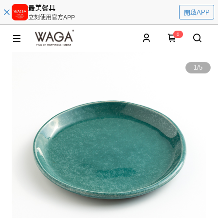
最美餐具
開啟APP
立刻使用官方APP
0
1
/
5