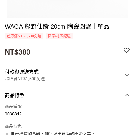
WAGA 綠野仙蹤 20cm 陶瓷圓盤｜單品
超取滿NT$1,500免運
國家/地區配送
NT$380
付款與運送方式
超取滿NT$1,500免運
付款方式
商品特色
信用卡一次付款
商品編號
超商取貨付款
9030842
Apple Pay
商品特色
街口支付
自然樸質的食器，能呈現出食物的原始之美。