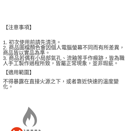
【注意事項】
1. 初次使用前請先清洗。
2. 商品圖檔顏色會因個人電腦螢幕不同而有所差異，
商品皆以實品為準。
3. 商品若偶有小局部氣孔、流釉等手作痕跡，皆為職
人手工製作過程所致，皆屬正常現象，並非瑕疵。
【適用範圍】
不得暴露在直接火源之下，或者靠近快速的溫度變
化。