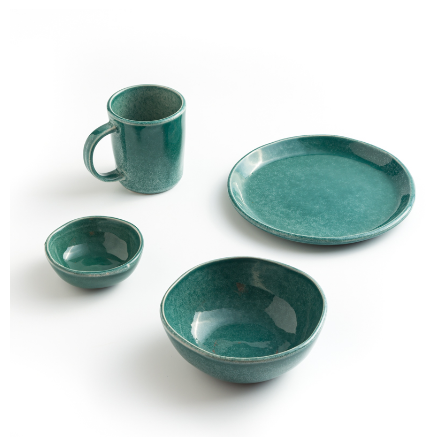
【注意事項】
１．透過由恩沛科技股份有限公司提供之「AFTEE先享後付」服務完成之交
易，需依本服務之必要範圍內提供個人資料，並將交易相關給付款項請求債
權轉讓予恩沛科技股份有限公司。
２．關於個人資料處理事宜，請瀏覽以下網址：
https://aftee.tw/terms/#terms3
３．未成年的使用者請事先徵得法定代理人或監護人之同意方可使用
「AFTEE先享後付」，若未經同意申辦者引起之損失，本公司不負相關責
任。
４．使用「AFTEE先享後付」時，將依據個別帳號之用戶狀況，依本公司即
時審查核予不同之上限額度；若仍有額度不足之情形，本公司將視審查結果
請求用戶進行身份認證。
５．嚴禁一人註冊多個帳號或使用他人資訊註冊。若發現惡意使用之情形，
恩沛科技股份有限公司將有權停止該用戶之使用額度並採取法律行動。