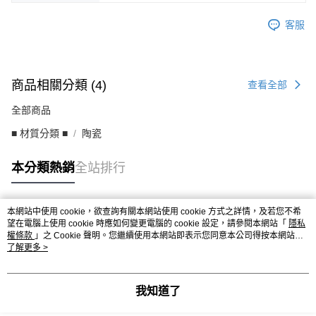
客服
商品相關分類 (4)
查看全部
全部商品
■ 材質分類 ■
陶瓷
本分類熱銷
全站排行
本網站中使用 cookie，欲查詢有關本網站使用 cookie 方式之詳情，及若您不希
熱門標籤
望在電腦上使用 cookie 時應如何變更電腦的 cookie 設定，請參閱本網站「
隱私
權條款
」之 Cookie 聲明。您繼續使用本網站即表示您同意本公司得按本網站使
用條款之 Cookie 聲明使用 cookie。
了解更多 >
我知道了