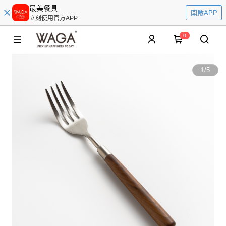
最美餐具
開啟APP
立刻使用官方APP
0
1
/
5