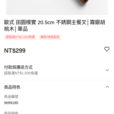
歐式 田園樸實 20.5cm 不銹鋼主餐叉│霧銀胡
桃木│單品
超取滿NT$1,500免運
國家/地區配送
NT$299
付款與運送方式
超取滿NT$1,500免運
付款方式
商品特色
信用卡一次付款
商品編號
超商取貨付款
9099185
Apple Pay
商品特色