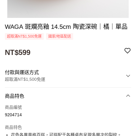
WAGA 斑斕亮釉 14.5cm 陶瓷深碗｜橘｜單品
超取滿NT$1,500免運
國家/地區配送
NT$599
付款與運送方式
超取滿NT$1,500免運
付款方式
商品特色
信用卡一次付款
商品編號
超商取貨付款
9204714
Apple Pay
商品特色
街口支付
花色各異風格百搭，可搭配于各種桌布呈現多層次的裂紋。