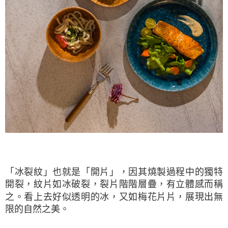
「冰裂紋」也就是「開片」，因其燒製過程中的獨特
開裂，紋片如冰破裂，裂片階階層疊，有立體感而稱
之。看上去好似透明的冰，又如梅花片片，展現出無
限的自然之美。