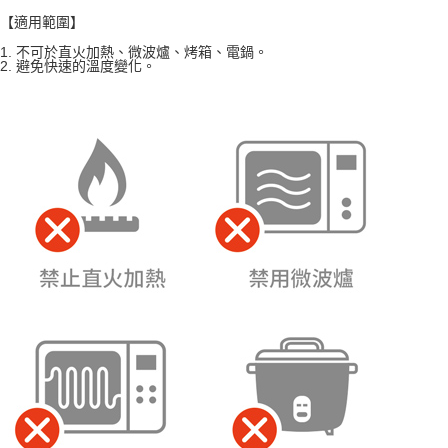
【適用範圍】
1. 不可於直火加熱、微波爐、烤箱、電鍋。
2. 避免快速的溫度變化。