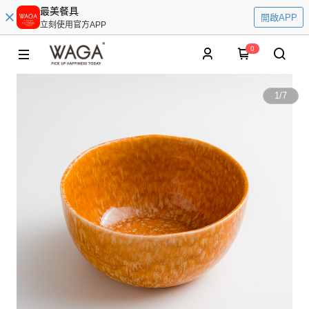
最美餐具
開啟APP
立刻使用官方APP
0
1
/
7