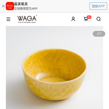
最美餐具
開啟APP
立刻使用官方APP
0
1
/
7