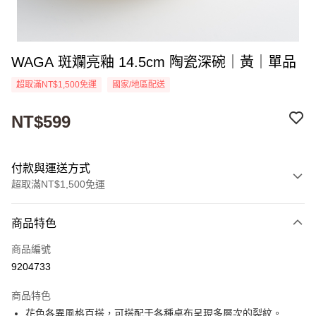
WAGA 斑斕亮釉 14.5cm 陶瓷深碗｜黃｜單品
超取滿NT$1,500免運
國家/地區配送
NT$599
付款與運送方式
超取滿NT$1,500免運
付款方式
商品特色
信用卡一次付款
商品編號
超商取貨付款
9204733
Apple Pay
商品特色
街口支付
花色各異風格百搭，可搭配于各種桌布呈現多層次的裂紋。