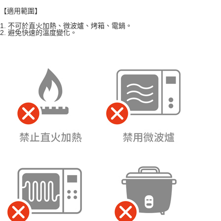
【適用範圍】
1. 不可於直火加熱、微波爐、烤箱、電鍋。
2. 避免快速的溫度變化。