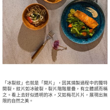
「冰裂紋」也就是「開片」，因其燒製過程中的獨特
開裂，紋片如冰破裂，裂片階階層疊，有立體感而稱
之。看上去好似透明的冰，又如梅花片片，展現出無
限的自然之美。