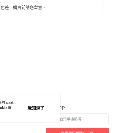
之色差，購買前請您留意。
 cookie
kie 聲明
我知道了
官方APP