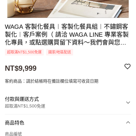
WAGA 客製化餐具︱客製化餐具組︱不鏽鋼客
製化︱客戶案例（ 請洽 WAGA LINE 專業客製
化專員，或點選購買留下資料～我們會與您聯
絡 ）
超取滿NT$1,500免運
國家/地區配送
NT$9,999
客約商品：請於結帳時在備註欄位填寫可收貨日期
付款與運送方式
超取滿NT$1,500免運
付款方式
商品特色
信用卡一次付款
商品編號