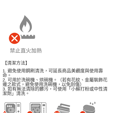
【清潔方法】
1. 避免使用鋼刷清洗，可延長商品美觀度與使用壽
命。
2. 可用於洗碗機、烘碗機。（若有花紋、金屬裝飾花
邊之款式，避免使用洗碗機，以免刮傷）
3. 如有無法清除的髒污，可使用「小蘇打粉或中性清
潔劑」清洗。