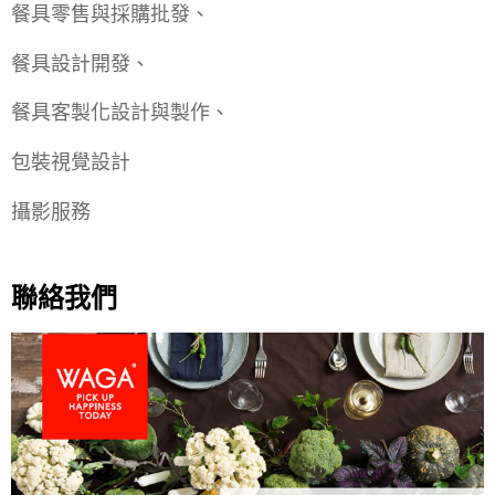
餐具零售與採購批發、
餐具設計開發、
餐具客製化設計與製作、
包裝視覺設計
攝影服務
聯絡我們