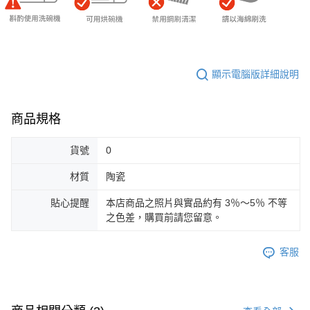
顯示電腦版詳細說明
商品規格
貨號
0
材質
陶瓷
貼心提醒
本店商品之照片與實品約有 3％～5％ 不等
之色差，購買前請您留意。
客服