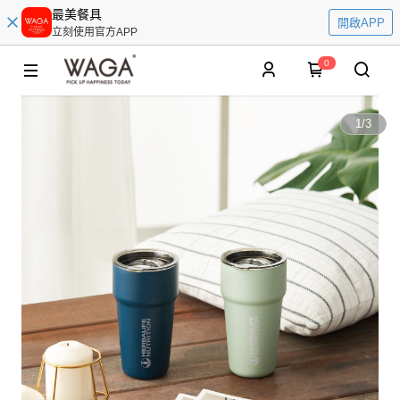
最美餐具
開啟APP
立刻使用官方APP
0
1
/
3