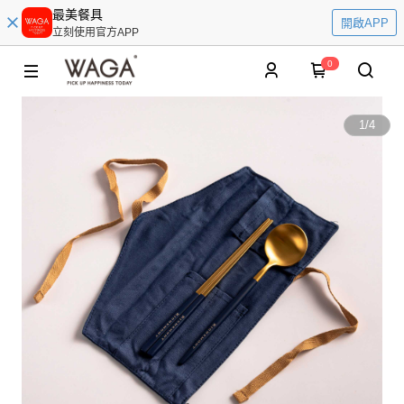
最美餐具
開啟APP
立刻使用官方APP
0
1
/
4