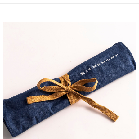
每筆NT$100，滿NT$1,500(含以上)免運費
購買商品的店家。未經商家同意取消之訂單仍視為有效，需透過AFTEE先享
後付繳納相關費用。
順豐速運
※ 交易是否成功請以「AFTEE先享後付 」之結帳頁面顯示為準，若有關於
查看運費
是否繳費成功／繳費後需取消欲退款等相關疑問，請聯繫「AFTEE先享後付
客戶支援中心」
https://netprotections.freshdesk.com/support/home
【注意事項】
１．透過由恩沛科技股份有限公司提供之「AFTEE先享後付」服務完成之交
易，需依本服務之必要範圍內提供個人資料，並將交易相關給付款項請求債
權轉讓予恩沛科技股份有限公司。
２．關於個人資料處理事宜，請瀏覽以下網址：
https://aftee.tw/terms/#terms3
３．未成年的使用者請事先徵得法定代理人或監護人之同意方可使用
「AFTEE先享後付」，若未經同意申辦者引起之損失，本公司不負相關責
任。
４．使用「AFTEE先享後付」時，將依據個別帳號之用戶狀況，依本公司即
時審查核予不同之上限額度；若仍有額度不足之情形，本公司將視審查結果
請求用戶進行身份認證。
５．嚴禁一人註冊多個帳號或使用他人資訊註冊。若發現惡意使用之情形，
恩沛科技股份有限公司將有權停止該用戶之使用額度並採取法律行動。