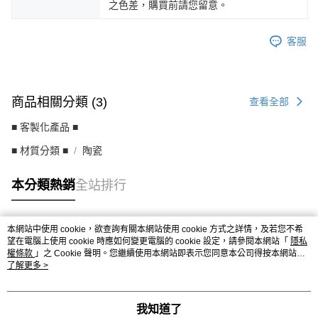
之色差，購買前請您留意。
客服
商品相關分類 (3)
查看全部
■ 客製化產品 ■
■ 材質分類 ■
陶瓷
本分類熱銷
全站排行
本網站中使用 cookie，欲查詢有關本網站使用 cookie 方式之詳情，及若您不希
熱門標籤
望在電腦上使用 cookie 時應如何變更電腦的 cookie 設定，請參閱本網站「
隱私
權條款
」之 Cookie 聲明。您繼續使用本網站即表示您同意本公司得按本網站使
用條款之 Cookie 聲明使用 cookie。
了解更多 >
我知道了