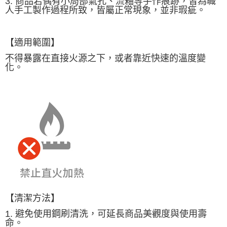
3. 商品若偶有小局部氣孔、流釉等手作痕跡，皆為職
人手工製作過程所致，皆屬正常現象，並非瑕疵。
【適用範圍】
不得暴露在直接火源之下，或者靠近快速的溫度變
化。
【清潔方法】
1. 避免使用鋼刷清洗，可延長商品美觀度與使用壽
命。