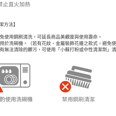
潔方法】
 避免使用鋼刷清洗，可延長商品美觀度與使用壽命。
 可用於洗碗機。（若有花紋、金屬裝飾花邊之款式，避免
 如有無法清除的髒污，可使用「小蘇打粉或中性清潔劑」