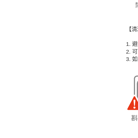
【清
1.
2.
3.