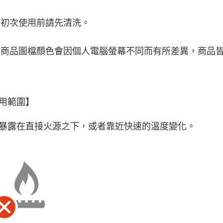
初次使用前請先清洗。
商品圖檔顏色會因個人電腦螢幕不同而有所差異，商品
用範圍】
暴露在直接火源之下，或者靠近快速的溫度變化。