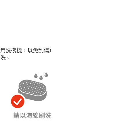
使用洗碗機，以免刮傷）
清洗。